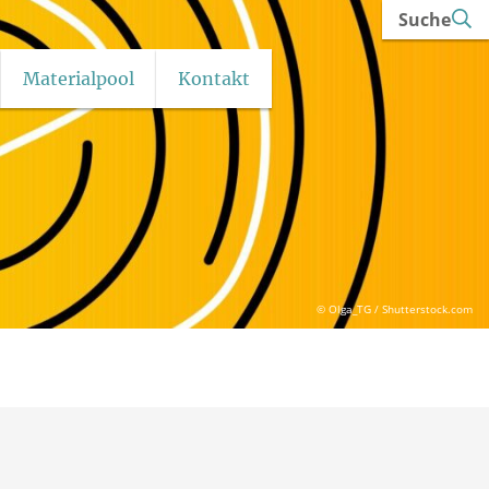
Suche
Materialpool
Kontakt
© Olga_TG / Shutterstock.com