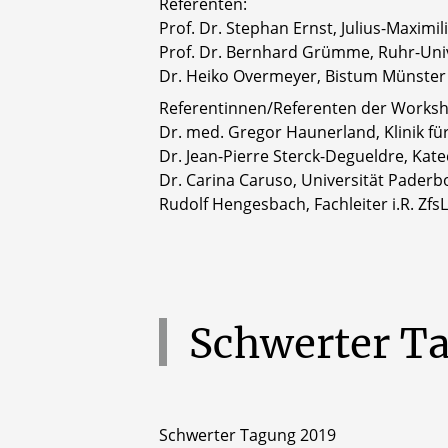
Referenten:
Prof. Dr. Stephan Ernst, Julius-Maximi
Prof. Dr. Bernhard Grümme, Ruhr-Uni
Dr. Heiko Overmeyer, Bistum Münster
Referentinnen/Referenten der Worksh
Dr. med. Gregor Haunerland, Klinik fü
Dr. Jean-Pierre Sterck-Degueldre, Kate
Dr. Carina Caruso, Universität Paderb
Rudolf Hengesbach, Fachleiter i.R. Zf
Schwerter
T
Schwerter Tagung 2019