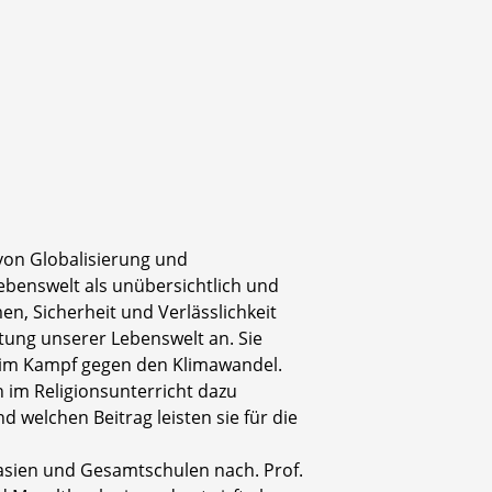
von Globalisierung und
ebenswelt als unübersichtlich und
n, Sicherheit und Verlässlichkeit
tung unserer Lebenswelt an. Sie
n im Kampf gegen den Klimawandel.
 im Religionsunterricht dazu
 welchen Beitrag leisten sie für die
asien und Gesamtschulen nach. Prof.