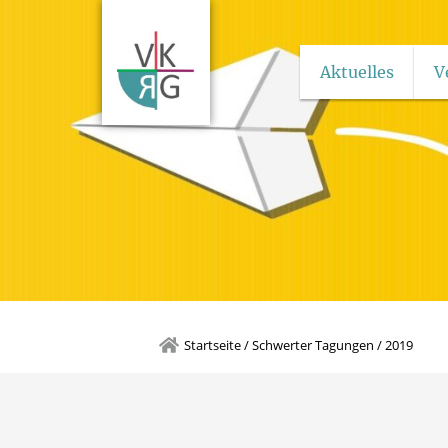
Aktuelles
V
Startseite
/
Schwerter Tagungen
/
2019