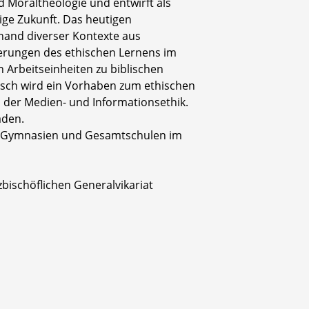
d Moraltheologie und entwirft als
ige Zukunft. Das heutigen
hand diverser Kontexte aus
erungen des ethischen Lernens im
 Arbeitseinheiten zu biblischen
tisch wird ein Vorhaben zum ethischen
n der Medien- und Informationsethik.
aden.
den Gymnasien und Gesamtschulen im
bischöflichen Generalvikariat