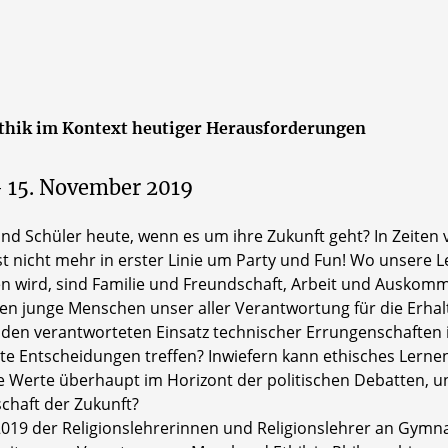
 Ethik im Kontext heutiger Herausforderungen
– 15. November 2019
d Schüler heute, wenn es um ihre Zukunft geht? In Zeiten 
 nicht mehr in erster Linie um Party und Fun! Wo unsere L
 wird, sind Familie und Freundschaft, Arbeit und Auskomme
nen junge Menschen unser aller Verantwortung für die Erhal
 den verantworteten Einsatz technischer Errungenschafte
e Entscheidungen treffen? Inwiefern kann ethisches Lernen
e Werte überhaupt im Horizont der politischen Debatten, und
chaft der Zukunft?
2019 der Religionslehrerinnen und Religionslehrer an Gymn