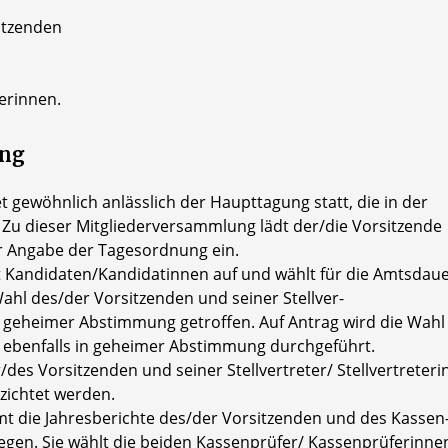
sitzenden
zerinnen.
ung
 gewöhnlich anlässlich der Haupttagung statt, die in der
. Zu dieser Mitgliederversammlung lädt der/die Vorsitzende
r Angabe der Tagesordnung ein.
t Kandidaten/Kandidatinnen auf und wählt für die Amtsdau
ahl des/der Vorsitzenden und seiner Stellver-
in geheimer Abstimmung getroffen. Auf Antrag wird die Wahl
 ebenfalls in geheimer Abstimmung durchgeführt.
/des Vorsitzenden und seiner Stellvertreter/ Stellvertreter
zichtet werden.
t die Jahresberichte des/der Vorsitzenden und des Kassen
egen. Sie wählt die beiden Kassenprüfer/ Kassenprüferinne