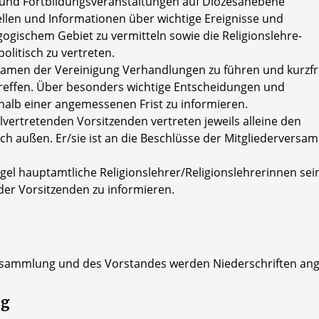
 und Fortbildungsveranstaltungen auf Diözesanebene
ellen und Informationen über wichtige Ereignisse und
ogischem Gebiet zu vermitteln sowie die Religionslehre-
olitisch zu vertreten.
 Namen der Vereinigung Verhandlungen zu führen und kurzfri
reffen. Über besonders wichtige Entscheidungen und
erhalb einer angemessenen Frist zu informieren.
llvertretenden Vorsitzenden vertreten jeweils alleine den
ch außen. Er/sie ist an die Beschlüsse der Mitgliedervers
egel hauptamtliche Religionslehrer/Religionslehrerinnen sei
 der Vorsitzenden zu informieren.
rsammlung und des Vorstandes werden Niederschriften ange
ng