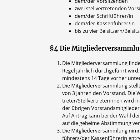
dem/der Vorsitzenden
zwei stellvertretenden Vor
dem/der Schriftführer/in
dem/der Kassenführer/in
bis zu vier Beisitzern/Beisit
§4 Die Mitgliederversamml
Die Mitgliederversammlung findet
Regel jährlich durchgeführt wird
mindestens 14 Tage vorher unte
Die Mitgliederversammlung stell
von 3 Jahren den Vorstand. Die W
treter/Stellvertreterinnen wird 
der übrigen Vorstandsmitglieder
Auf Antrag kann bei der Wahl der
auf die geheime Abstimmung ver
Die Mitgliederversammlung nimm
führers/der Kassenführerin entg