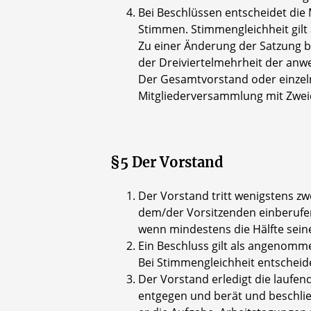
Bei Beschlüssen entscheidet di
Stimmen. Stimmengleichheit gilt
Zu einer Änderung der Satzung be
der Dreiviertelmehrheit der anw
Der Gesamtvorstand oder einzel
Mitgliederversammlung mit Zwei
§5 Der Vorstand
Der Vorstand tritt wenigstens z
dem/der Vorsitzenden einberuf
wenn mindestens die Hälfte seine
Ein Beschluss gilt als angenomm
Bei Stimmengleichheit entscheide
Der Vorstand erledigt die laufe
entgegen und berät und beschli