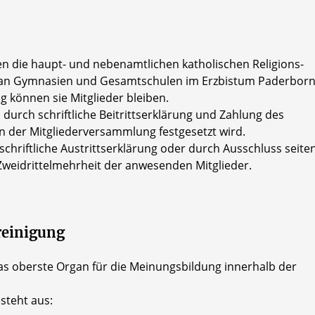
en die haupt- und nebenamtlichen katholischen Religions-
r an Gymnasien und Gesamtschulen im Erzbistum Paderbor
 können sie Mitglieder bleiben.
 durch schriftliche Beitrittserklärung und Zahlung des
n der Mitgliederversammlung festgesetzt wird.
 schriftliche Austrittserklärung oder durch Ausschluss seite
weidrittelmehrheit der anwesenden Mitglieder.
reinigung
as oberste Organ für die Meinungsbildung innerhalb der
steht aus: