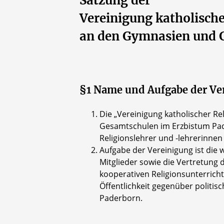
Satzung der
Vereinigung katholische
an den Gymnasien und 
§1 Name und Aufgabe der Ve
Die „Vereinigung katholischer R
Gesamtschulen im Erzbistum Pade
Religionslehrer und -lehrerinnen
Aufgabe der Vereinigung ist die 
Mitglieder sowie die Vertretung 
kooperativen Religionsunterricht
Öffentlichkeit gegenüber politi
Paderborn.