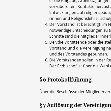
er die Aufgabe, Arbeitstagungen
vorzubereiten, Kontakte herzust
Entwicklungen auf religionspädag
rinnen und Religionslehrer schulp
Der Vorstand ist berechtigt, im
notwendige Entscheidungen zu t
Schritte sind die Mitglieder inn
Der/die Vorsitzende oder die ste
Vorstand und die Vereinigung na
und des Vorstandes gebunden.
Die Vorsitzenden sollen in der R
Der Erzbischof ist über die Wahl
§6 Protokollführung
Über die Beschlüsse der Mitgliederve
§7 Auflösung der Vereinigu