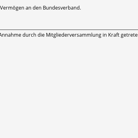
ihr Vermögen an den Bundesverband.
________________________________________________________________
r Annahme durch die Mitgliederversammlung in Kraft getrete