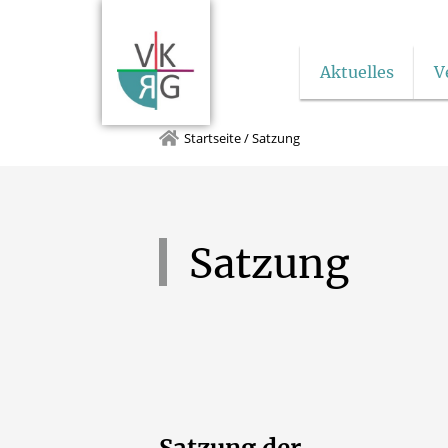
Aktuelles
V
Startseite
/
Satzung
Satzung