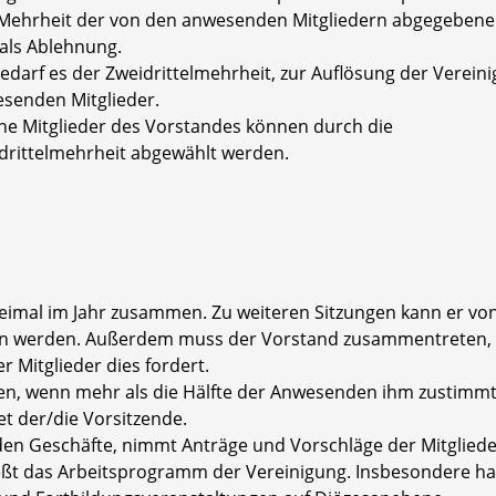
e Mehrheit der von den anwesenden Mitgliedern abgegeben
 als Ablehnung.
darf es der Zweidrittelmehrheit, zur Auflösung der Verein
esenden Mitglieder.
ne Mitglieder des Vorstandes können durch die
drittelmehrheit abgewählt werden.
weimal im Jahr zusammen. Zu weiteren Sitzungen kann er vo
en werden. Außerdem muss der Vorstand zusammentreten,
r Mitglieder dies fordert.
en, wenn mehr als die Hälfte der Anwesenden ihm zustimmt
t der/die Vorsitzende.
nden Geschäfte, nimmt Anträge und Vorschläge der Mitglied
eßt das Arbeitsprogramm der Vereinigung. Insbesondere ha