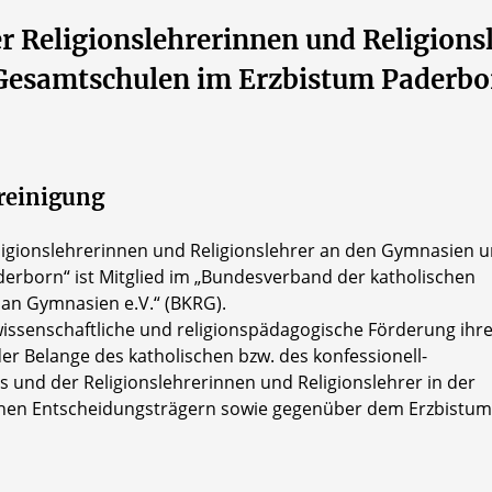
r Religionslehrerinnen und Religions
Gesamtschulen im Erzbistum Paderbo
reinigung
eligionslehrerinnen und Religionslehrer an den Gymnasien 
rborn“ ist Mitglied im „Bundesverband der katholischen
 an Gymnasien e.V.“ (BKRG).
wissenschaftliche und religionspädagogische Förderung ihr
der Belange des katholischen bzw. des konfessionell-
s und der Religionslehrerinnen und Religionslehrer in der
schen Entscheidungsträgern sowie gegenüber dem Erzbistum