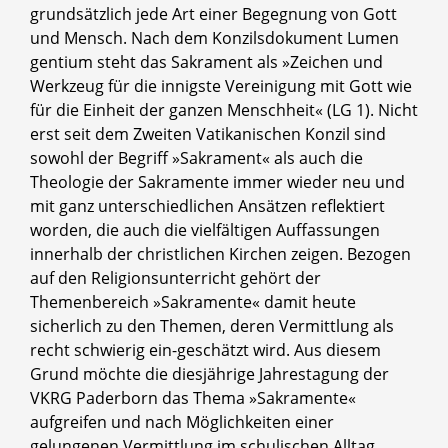
grundsätzlich jede Art einer Begegnung von Gott
und Mensch. Nach dem Konzilsdokument Lumen
gentium steht das Sakrament als »Zeichen und
Werkzeug für die innigste Vereinigung mit Gott wie
für die Einheit der ganzen Menschheit« (LG 1). Nicht
erst seit dem Zweiten Vatikanischen Konzil sind
sowohl der Begriff »Sakrament« als auch die
Theologie der Sakramente immer wieder neu und
mit ganz unterschiedlichen Ansätzen reflektiert
worden, die auch die vielfältigen Auffassungen
innerhalb der christlichen Kirchen zeigen. Bezogen
auf den Religionsunterricht gehört der
Themenbereich »Sakramente« damit heute
sicherlich zu den Themen, deren Vermittlung als
recht schwierig ein-geschätzt wird. Aus diesem
Grund möchte die diesjährige Jahrestagung der
VKRG Paderborn das Thema »Sakramente«
aufgreifen und nach Möglichkeiten einer
gelungenen Vermittlung im schulischen Alltag