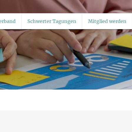
erband
Schwerter Tagungen
Mitglied werden