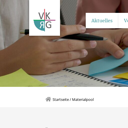
Aktuelles
V
Startseite
/
Materialpool