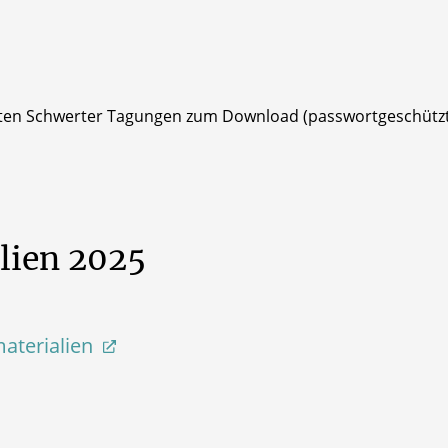
etzten Schwerter Tagungen zum Download (passwortgeschützt
lien
2025
materialien